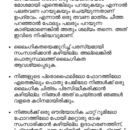
മോശമായി എന്തെങ്കിലും പറയുകയും എന്നാൽ
പലതവണ പറയുകയും ചെയ്യുന്നതാണ്
ഉപദ്രവം. എന്നാൽ ഒരു തവണ മാത്രം ചീത്ത
പറഞ്ഞാൽ പോലും പലരും പറയുന്ന
കാര്യമാണെങ്കിൽ അതും ശല്യം തന്നെ. അത്
ഇവിടെ നിഷിദ്ധവുമാണ്.
ലൈംഗികതയെക്കുറിച്ച് പരസ്യമായി
സംസാരിക്കാൻ കഴിയില്ല. അല്ലെങ്കിൽ
പൊതുസ്ഥലത്ത് ലൈംഗികത
ആവശ്യപ്പെടുക.
നിങ്ങളുടെ പ്രൊഫൈലിലോ ഫോറത്തിലോ
ഏതെങ്കിലും പൊതു പേജിലോ നിങ്ങൾക്ക് ഒരു
ലൈംഗിക ചിത്രം പ്രസിദ്ധീകരിക്കാൻ
കഴിയില്ല. നിങ്ങൾ അത് ചെയ്താൽ ഞങ്ങൾ
വളരെ കഠിനമായിരിക്കും.
നിങ്ങൾക്ക് ഒരു ഔദ്യോഗിക ചാറ്റ് റൂമിലോ
ഫോറത്തിലോ പോയി മറ്റൊരു ഭാഷ
സംസാരിക്കാൻ കഴിയില്ല. ഉദാഹരണത്തിന്,