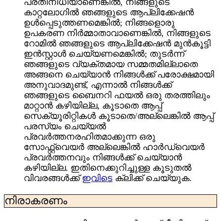
പ്രതിനിധിയാണെങ്കിൽ, നിങ്ങളുടെ
കാറ്റലോഗിൽ ഞങ്ങളുടെ ആപ്ലിക്കേഷൻ
ഉൾപ്പെടുത്തണമെങ്കിൽ; നിങ്ങളൊരു
ഉപകരണ നിർമ്മാതാവാണെങ്കിൽ, നിങ്ങളുടെ
റോമിൽ ഞങ്ങളുടെ ആപ്ലിക്കേഷൻ മുൻകൂട്ടി
ഇൻസ്റ്റാൾ ചെയ്യണമെങ്കിൽ; തുടർന്ന്
ഞങ്ങളുടെ വ്യക്തമായ സമ്മതമില്ലാതെ
അങ്ങനെ ചെയ്യാൻ നിങ്ങൾക്ക് പരോക്ഷമായി
അനുവാദമുണ്ട്, എന്നാൽ നിങ്ങൾക്ക്
ഞങ്ങളുടെ ബൈനറി ഫയൽ ഒരു തരത്തിലും
മാറ്റാൻ കഴിയില്ല, കൂടാതെ ആപ്പ്
സെക്യൂരിറ്റികൾ കൂടാതെ/അല്ലെങ്കിൽ ആപ്പ്
പരസ്യം ചെയ്യൽ
പ്രവർത്തനരഹിതമാക്കുന്ന ഒരു
സോഫ്റ്റ്‌വെയർ അല്ലെങ്കിൽ ഹാർഡ്‌വെയർ
പ്രവർത്തനവും നിങ്ങൾക്ക് ചെയ്യാൻ
കഴിയില്ല. ഇതിനെക്കുറിച്ചുള്ള കൂടുതൽ
വിവരങ്ങൾക്ക്
ഇവിടെ
ക്ലിക്ക് ചെയ്യുക.
നിരാകരണം