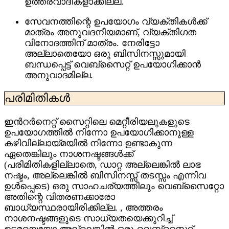
ഉത്തരവാദികളാക്കില്ല.
സേവനത്തിന്റെ ഉപയോഗം വ്യക്തികൾക്ക്
മാത്രം അനുവദനീയമാണ്, വ്യക്തിഗത
വിനോദത്തിന് മാത്രം. നേരിട്ടോ
അല്ലാതെയോ ഒരു ബിസിനസ്സുമായി
ബന്ധപ്പെട്ട് വെബ്സൈറ്റ് ഉപയോഗിക്കാൻ
അനുവാദമില്ല.
പരിമിതികൾ
ഇൻറർനെറ്റ് സൈറ്റിലെ മെറ്റീരിയലുകളുടെ
ഉപയോഗത്തിൽ നിന്നോ ഉപയോഗിക്കാനുള്ള
കഴിവില്ലായ്മയിൽ നിന്നോ ഉണ്ടാകുന്ന
ഏതെങ്കിലും നാശനഷ്ടങ്ങൾക്ക്
(പരിമിതികളില്ലാതെ, ഡാറ്റ അല്ലെങ്കിൽ ലാഭ
നഷ്ടം, അല്ലെങ്കിൽ ബിസിനസ്സ് തടസ്സം എന്നിവ
ഉൾപ്പെടെ) ഒരു സാഹചര്യത്തിലും വെബ്‌സൈറ്റോ
അതിന്റെ വിതരണക്കാരോ
ബാധ്യസ്ഥരായിരിക്കില്ല. , അത്തരം
നാശനഷ്ടങ്ങളുടെ സാധ്യതയെക്കുറിച്ച്
ഉടമയെയോ അല്ലെങ്കിൽ ഒരു വെബ്സൈറ്റ്