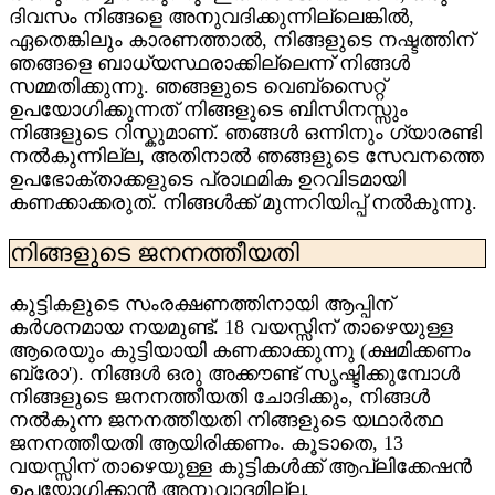
ദിവസം നിങ്ങളെ അനുവദിക്കുന്നില്ലെങ്കിൽ,
ഏതെങ്കിലും കാരണത്താൽ, നിങ്ങളുടെ നഷ്ടത്തിന്
ഞങ്ങളെ ബാധ്യസ്ഥരാക്കില്ലെന്ന് നിങ്ങൾ
സമ്മതിക്കുന്നു. ഞങ്ങളുടെ വെബ്‌സൈറ്റ്
ഉപയോഗിക്കുന്നത് നിങ്ങളുടെ ബിസിനസ്സും
നിങ്ങളുടെ റിസ്കുമാണ്. ഞങ്ങൾ ഒന്നിനും ഗ്യാരണ്ടി
നൽകുന്നില്ല, അതിനാൽ ഞങ്ങളുടെ സേവനത്തെ
ഉപഭോക്താക്കളുടെ പ്രാഥമിക ഉറവിടമായി
കണക്കാക്കരുത്. നിങ്ങൾക്ക് മുന്നറിയിപ്പ് നൽകുന്നു.
നിങ്ങളുടെ ജനനത്തീയതി
കുട്ടികളുടെ സംരക്ഷണത്തിനായി ആപ്പിന്
കർശനമായ നയമുണ്ട്. 18 വയസ്സിന് താഴെയുള്ള
ആരെയും കുട്ടിയായി കണക്കാക്കുന്നു (ക്ഷമിക്കണം
ബ്രോ'). നിങ്ങൾ ഒരു അക്കൗണ്ട് സൃഷ്ടിക്കുമ്പോൾ
നിങ്ങളുടെ ജനനത്തീയതി ചോദിക്കും, നിങ്ങൾ
നൽകുന്ന ജനനത്തീയതി നിങ്ങളുടെ യഥാർത്ഥ
ജനനത്തീയതി ആയിരിക്കണം. കൂടാതെ, 13
വയസ്സിന് താഴെയുള്ള കുട്ടികൾക്ക് ആപ്ലിക്കേഷൻ
ഉപയോഗിക്കാൻ അനുവാദമില്ല.