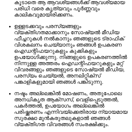
കൂടാതെ ആ ആവശ്യങ്ങൾക്ക് ആവശ്യമായ
പരിധി വരെ കൃത്യവും പൂർണ്ണവും
കാലികവുമായിരിക്കണം.
ഉള്ളടക്കവും പരസ്യങ്ങളും
വ്യക്തിഗതമാക്കാനും സോഷ്യൽ മീഡിയ
ഫീച്ചറുകൾ നൽകാനും ഞങ്ങളുടെ ട്രാഫിക്
വിശകലനം ചെയ്യാനും ഞങ്ങൾ ഉപകരണ
ഐഡന്റിഫയറുകളും കുക്കികളും
ഉപയോഗിക്കുന്നു. നിങ്ങളുടെ ഉപകരണത്തിൽ
നിന്നുള്ള അത്തരം ഐഡന്റിഫയറുകളും മറ്റ്
വിവരങ്ങളും ഞങ്ങളുടെ സോഷ്യൽ മീഡിയ,
പരസ്യം ചെയ്യൽ, അനലിറ്റിക്‌സ്
പങ്കാളികളുമായി ഞങ്ങൾ പങ്കിടുന്നു.
നഷ്ടം അല്ലെങ്കിൽ മോഷണം, അതുപോലെ
അനധികൃത ആക്സസ്, വെളിപ്പെടുത്തൽ,
പകർത്തൽ, ഉപയോഗം അല്ലെങ്കിൽ
പരിഷ്ക്കരണം എന്നിവയ്ക്കെതിരായ ന്യായമായ
സുരക്ഷാ മുൻകരുതലുകളാൽ ഞങ്ങൾ
വ്യക്തിഗത വിവരങ്ങൾ സംരക്ഷിക്കും.