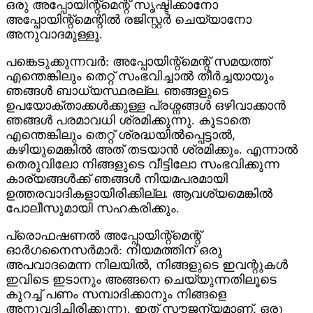
ഒരു അപ്പോയിന്റ്മെന്റ് സൃഷ്ടിക്കാനോ
അപ്പോയിന്റ്മെന്റിൽ രജിസ്റ്റർ ചെയ്യാനോ
അനുവാദമുള്ളൂ.
പങ്കെടുക്കുന്നവർ: അപ്പോയിന്റ്മെന്റ് സമയത്ത്
എന്തെങ്കിലും തെറ്റ് സംഭവിച്ചാൽ തീർച്ചയായും
ഞങ്ങൾ ബാധ്യസ്ഥരല്ല. ഞങ്ങളുടെ
ഉപയോക്താക്കൾക്കുള്ള പ്രശ്നങ്ങൾ ഒഴിവാക്കാൻ
ഞങ്ങൾ പരമാവധി ശ്രമിക്കുന്നു. കൂടാതെ
എന്തെങ്കിലും തെറ്റ് ശ്രദ്ധയിൽപ്പെട്ടാൽ,
കഴിയുമെങ്കിൽ അത് തടയാൻ ശ്രമിക്കും. എന്നാൽ
തെരുവിലോ നിങ്ങളുടെ വീട്ടിലോ സംഭവിക്കുന്ന
കാര്യങ്ങൾക്ക് ഞങ്ങൾ നിയമപരമായി
ഉത്തരവാദികളായിരിക്കില്ല. ആവശ്യമെങ്കിൽ
പോലീസുമായി സഹകരിക്കും.
പ്രൊഫഷണൽ അപ്പോയിന്റ്മെന്റ്
ഓർഗനൈസർമാർ: നിയമത്തിന് ഒരു
അപവാദമെന്ന നിലയിൽ, നിങ്ങളുടെ ഇവന്റുകൾ
ഇവിടെ ഇടാനും അങ്ങനെ ചെയ്യുന്നതിലൂടെ
കുറച്ച് പണം സമ്പാദിക്കാനും നിങ്ങളെ
അനുവദിച്ചിരിക്കുന്നു. ഇത് സൗജന്യമാണ്, ഒരു