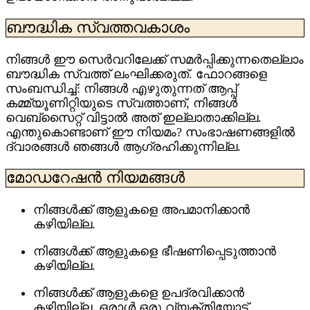
ബൗദ്ധിക സ്വത്തവകാശം
നിങ്ങൾ ഈ സെർവറിലേക്ക് സമർപ്പിക്കുന്നതെല്ലാം
ബൗദ്ധിക സ്വത്ത് ലംഘിക്കരുത്. ഫോറങ്ങളെ
സംബന്ധിച്ച്: നിങ്ങൾ എഴുതുന്നത് ആപ്പ്
കമ്മ്യൂണിറ്റിയുടെ സ്വത്താണ്, നിങ്ങൾ
വെബ്‌സൈറ്റ് വിട്ടാൽ അത് ഇല്ലാതാക്കില്ല.
എന്തുകൊണ്ടാണ് ഈ നിയമം? സംഭാഷണങ്ങളിൽ
ദ്വാരങ്ങൾ ഞങ്ങൾ ആഗ്രഹിക്കുന്നില്ല.
മോഡറേഷൻ നിയമങ്ങൾ
നിങ്ങൾക്ക് ആളുകളെ അപമാനിക്കാൻ
കഴിയില്ല.
നിങ്ങൾക്ക് ആളുകളെ ഭീഷണിപ്പെടുത്താൻ
കഴിയില്ല.
നിങ്ങൾക്ക് ആളുകളെ ഉപദ്രവിക്കാൻ
കഴിയില്ല. ഒരാൾ ഒരു വ്യക്തിയോട്