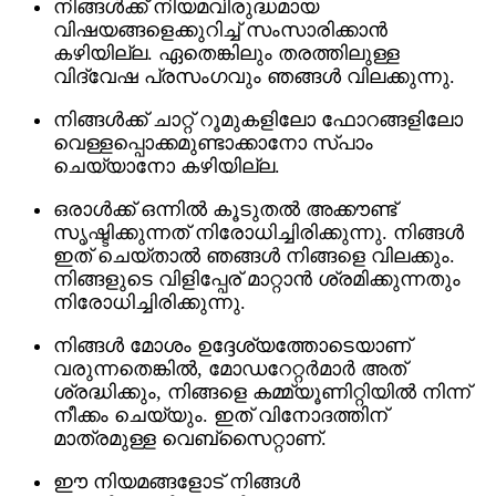
നിങ്ങൾക്ക് നിയമവിരുദ്ധമായ
വിഷയങ്ങളെക്കുറിച്ച് സംസാരിക്കാൻ
കഴിയില്ല. ഏതെങ്കിലും തരത്തിലുള്ള
വിദ്വേഷ പ്രസംഗവും ഞങ്ങൾ വിലക്കുന്നു.
നിങ്ങൾക്ക് ചാറ്റ് റൂമുകളിലോ ഫോറങ്ങളിലോ
വെള്ളപ്പൊക്കമുണ്ടാക്കാനോ സ്പാം
ചെയ്യാനോ കഴിയില്ല.
ഒരാൾക്ക് ഒന്നിൽ കൂടുതൽ അക്കൗണ്ട്
സൃഷ്ടിക്കുന്നത് നിരോധിച്ചിരിക്കുന്നു. നിങ്ങൾ
ഇത് ചെയ്താൽ ഞങ്ങൾ നിങ്ങളെ വിലക്കും.
നിങ്ങളുടെ വിളിപ്പേര് മാറ്റാൻ ശ്രമിക്കുന്നതും
നിരോധിച്ചിരിക്കുന്നു.
നിങ്ങൾ മോശം ഉദ്ദേശ്യത്തോടെയാണ്
വരുന്നതെങ്കിൽ, മോഡറേറ്റർമാർ അത്
ശ്രദ്ധിക്കും, നിങ്ങളെ കമ്മ്യൂണിറ്റിയിൽ നിന്ന്
നീക്കം ചെയ്യും. ഇത് വിനോദത്തിന്
മാത്രമുള്ള വെബ്‌സൈറ്റാണ്.
ഈ നിയമങ്ങളോട് നിങ്ങൾ