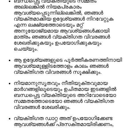
ബന്ധപ്പെട്ട വ്യക്തിയുടെ സമ്മതം
അല്ലെങ്കിൽ നിയമപ്രകാരം
ആവശ്യപ്പെടുന്നില്ലെങ്കിൽ, ഞങ്ങൾ
വ്യക്തമാക്കിയ ഉദ്ദേശ്യങ്ങൾ നിറവേറ്റുക
എന്ന ലക്ഷ്യത്തോടെയും മറ്റ്
അനുയോജ്യമായ ആവശ്യങ്ങൾക്കായി
മാത്രം ഞങ്ങൾ വ്യക്തിഗത വിവരങ്ങൾ
ശേഖരിക്കുകയും ഉപയോഗിക്കുകയും
ചെയ്യും.
ആ ഉദ്ദേശ്യങ്ങളുടെ പൂർത്തീകരണത്തിനായി
ആവശ്യമുള്ളിടത്തോളം കാലം ഞങ്ങൾ
വ്യക്തിഗത വിവരങ്ങൾ സൂക്ഷിക്കും.
നിയമാനുസൃതവും നീതിയുക്തവുമായ
മാർഗങ്ങളിലൂടെയും ഉചിതമായ ഇടങ്ങളിൽ
ബന്ധപ്പെട്ട വ്യക്തിയുടെ അറിവോടെയോ
സമ്മതത്തോടെയോ ഞങ്ങൾ വ്യക്തിഗത
വിവരങ്ങൾ ശേഖരിക്കും.
വ്യക്തിഗത ഡാറ്റ അത് ഉപയോഗിക്കേണ്ട
ആവശ്യങ്ങൾക്ക് പ്രസക്തമായിരിക്കണം,