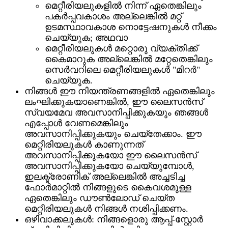
മെറ്റീരിയലുകളിൽ നിന്ന് ഏതെങ്കിലും
പകർപ്പവകാശം അല്ലെങ്കിൽ മറ്റ്
ഉടമസ്ഥാവകാശ നൊട്ടേഷനുകൾ നീക്കം
ചെയ്യുക; അഥവാ
മെറ്റീരിയലുകൾ മറ്റൊരു വ്യക്തിക്ക്
കൈമാറുക അല്ലെങ്കിൽ മറ്റേതെങ്കിലും
സെർവറിലെ മെറ്റീരിയലുകൾ "മിറർ"
ചെയ്യുക.
നിങ്ങൾ ഈ നിയന്ത്രണങ്ങളിൽ ഏതെങ്കിലും
ലംഘിക്കുകയാണെങ്കിൽ, ഈ ലൈസൻസ്
സ്വയമേവ അവസാനിപ്പിക്കുകയും ഞങ്ങൾ
എപ്പോൾ വേണമെങ്കിലും
അവസാനിപ്പിക്കുകയും ചെയ്തേക്കാം. ഈ
മെറ്റീരിയലുകൾ കാണുന്നത്
അവസാനിപ്പിക്കുകയോ ഈ ലൈസൻസ്
അവസാനിപ്പിക്കുകയോ ചെയ്യുമ്പോൾ,
ഇലക്ട്രോണിക് അല്ലെങ്കിൽ അച്ചടിച്ച
ഫോർമാറ്റിൽ നിങ്ങളുടെ കൈവശമുള്ള
ഏതെങ്കിലും ഡൗൺലോഡ് ചെയ്ത
മെറ്റീരിയലുകൾ നിങ്ങൾ നശിപ്പിക്കണം.
ഒഴിവാക്കലുകൾ: നിങ്ങളൊരു ആപ്പ്-സ്റ്റോർ