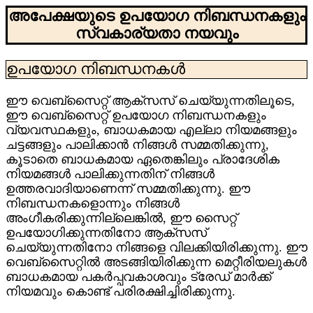
അപേക്ഷയുടെ ഉപയോഗ നിബന്ധനകളും
സ്വകാര്യതാ നയവും
ഉപയോഗ നിബന്ധനകൾ
ഈ വെബ്‌സൈറ്റ് ആക്‌സസ് ചെയ്യുന്നതിലൂടെ,
ഈ വെബ്‌സൈറ്റ് ഉപയോഗ നിബന്ധനകളും
വ്യവസ്ഥകളും, ബാധകമായ എല്ലാ നിയമങ്ങളും
ചട്ടങ്ങളും പാലിക്കാൻ നിങ്ങൾ സമ്മതിക്കുന്നു,
കൂടാതെ ബാധകമായ ഏതെങ്കിലും പ്രാദേശിക
നിയമങ്ങൾ പാലിക്കുന്നതിന് നിങ്ങൾ
ഉത്തരവാദിയാണെന്ന് സമ്മതിക്കുന്നു. ഈ
നിബന്ധനകളൊന്നും നിങ്ങൾ
അംഗീകരിക്കുന്നില്ലെങ്കിൽ, ഈ സൈറ്റ്
ഉപയോഗിക്കുന്നതിനോ ആക്‌സസ്
ചെയ്യുന്നതിനോ നിങ്ങളെ വിലക്കിയിരിക്കുന്നു. ഈ
വെബ്‌സൈറ്റിൽ അടങ്ങിയിരിക്കുന്ന മെറ്റീരിയലുകൾ
ബാധകമായ പകർപ്പവകാശവും ട്രേഡ് മാർക്ക്
നിയമവും കൊണ്ട് പരിരക്ഷിച്ചിരിക്കുന്നു.