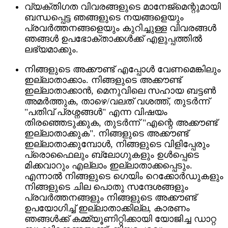
വ്യക്തിഗത വിവരങ്ങളുടെ മാനേജ്മെന്റുമായി
ബന്ധപ്പെട്ട ഞങ്ങളുടെ നയങ്ങളെയും
പ്രവർത്തനങ്ങളെയും കുറിച്ചുള്ള വിവരങ്ങൾ
ഞങ്ങൾ ഉപഭോക്താക്കൾക്ക് എളുപ്പത്തിൽ
ലഭ്യമാക്കും.
നിങ്ങളുടെ അക്കൗണ്ട് എപ്പോൾ വേണമെങ്കിലും
ഇല്ലാതാക്കാം. നിങ്ങളുടെ അക്കൗണ്ട്
ഇല്ലാതാക്കാൻ, മെനുവിലെ സഹായ ബട്ടൺ
അമർത്തുക, താഴെ/വലത് വശത്ത്, തുടർന്ന്
"പതിവ് പ്രശ്നങ്ങൾ" എന്ന വിഷയം
തിരഞ്ഞെടുക്കുക, തുടർന്ന് "എന്റെ അക്കൗണ്ട്
ഇല്ലാതാക്കുക". നിങ്ങളുടെ അക്കൗണ്ട്
ഇല്ലാതാക്കുമ്പോൾ, നിങ്ങളുടെ വിളിപ്പേരും
പ്രൊഫൈലും ബ്ലോഗുകളും ഉൾപ്പെടെ
മിക്കവാറും എല്ലാം ഇല്ലാതാക്കപ്പെടും.
എന്നാൽ നിങ്ങളുടെ ഗെയിം റെക്കോർഡുകളും
നിങ്ങളുടെ ചില പൊതു സന്ദേശങ്ങളും
പ്രവർത്തനങ്ങളും നിങ്ങളുടെ അക്കൗണ്ട്
ഉപയോഗിച്ച് ഇല്ലാതാക്കില്ല, കാരണം
ഞങ്ങൾക്ക് കമ്മ്യൂണിറ്റിക്കായി യോജിച്ച ഡാറ്റ